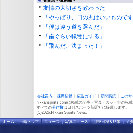
友情の大切さを教わった
「やっぱり、日の丸はいいもので
「僕は違う道を選んだ」
「歯ぐらい犠牲にする」
「飛んだ、決まった！」
会社案内
採用情報
広告ガイド
新聞購読
このサ
nikkansports.comに掲載の記事・写真・カット等の
すべての
著作権
は日刊スポーツ新聞社に帰属します。
(C)2026,Nikkan Sports News.
ホーム
五輪トップ
ニュース
写真ニュース
競技日程＆結果
メ