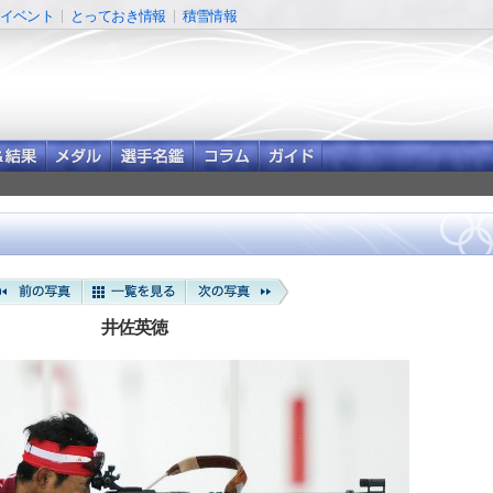
イベント
とっておき情報
積雪情報
井佐英徳