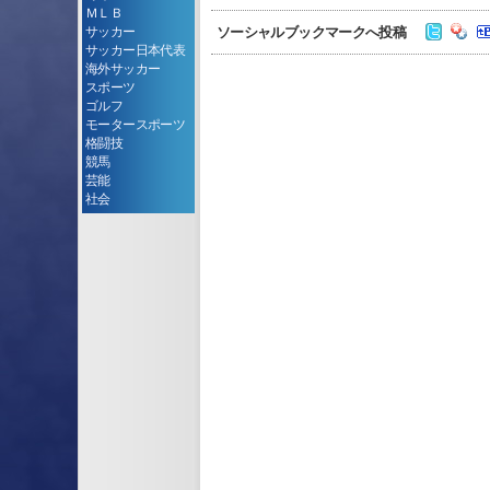
ＭＬＢ
ソーシャルブックマークへ投稿
サッカー
サッカー日本代表
海外サッカー
スポーツ
ゴルフ
モータースポーツ
格闘技
競馬
芸能
社会