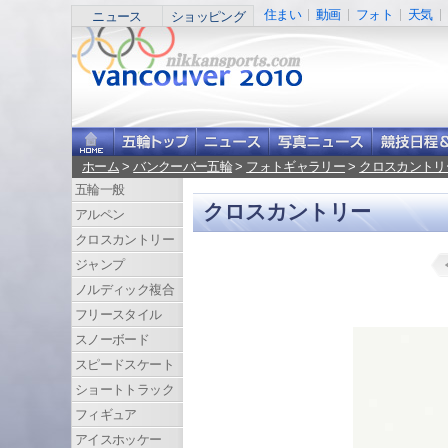
住まい
動画
フォト
天気
ニュース
ショッピング
ホーム
>
バンクーバー五輪
>
フォトギャラリー
>
クロスカントリ
五輪一般
クロスカントリー
アルペン
クロスカントリー
ジャンプ
ノルディック複合
フリースタイル
スノーボード
スピードスケート
ショートトラック
フィギュア
アイスホッケー