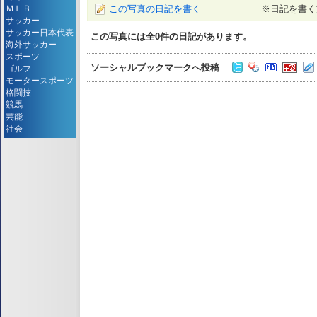
この写真の日記を書く
※日記を書く
ＭＬＢ
サッカー
サッカー日本代表
この写真には全
0
件の日記があります。
海外サッカー
スポーツ
ソーシャルブックマークへ投稿
ゴルフ
モータースポーツ
格闘技
競馬
芸能
社会