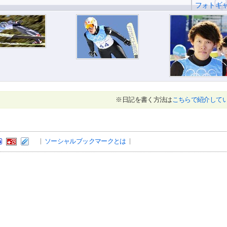
フォトギ
※日記を書く方法は
こちらで紹介して
ソーシャルブックマークとは