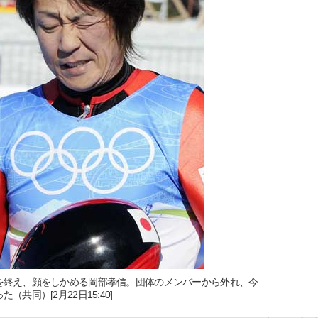
を終え、顔をしかめる岡部孝信。団体のメンバーから外れ、今
共同）[2月22日15:40]