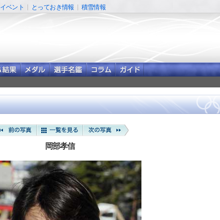
イベント
とっておき情報
積雪情報
岡部孝信