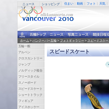
住まい
動画
フォト
天気
ニュース
ショッピング
ホーム
>
バンクーバー五輪
>
フォトギャラリー
>
スピードスケー
五輪一般
スピードスケート
アルペン
クロスカントリー
ジャンプ
ノルディック複合
フリースタイル
スノーボード
スピードスケート
ショートトラック
フィギュア
アイスホッケー