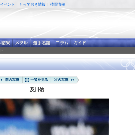
イベント
とっておき情報
積雪情報
ト
及川佑