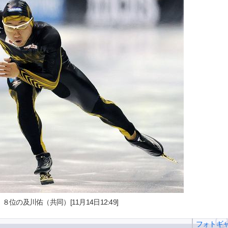
位の及川佑（共同）[11月14日12:49]
フォトギ