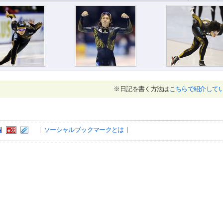
※日記を書く方法は
こちらで紹介して
ソーシャルブックマークとは