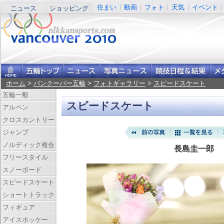
住まい
動画
フォト
天気
イベント
ニュース
ショッピング
ホーム
>
バンクーバー五輪
>
フォトギャラリー
>
スピードスケート
五輪一般
スピードスケート
アルペン
クロスカントリー
ジャンプ
ノルディック複合
長島圭一郎
フリースタイル
スノーボード
スピードスケート
ショートトラック
フィギュア
アイスホッケー