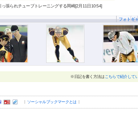
張られチューブトレーニングする岡崎[2月11日10:54]
フォトギ
※日記を書く方法は
こちらで紹介して
ソーシャルブックマークとは