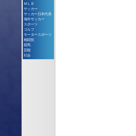
ＭＬＢ
サッカー
サッカー日本代表
海外サッカー
スポーツ
ゴルフ
モータースポーツ
格闘技
競馬
芸能
社会