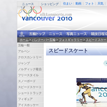
住まい
動画
フォト
天気
ニュース
ショッピング
ホーム
>
バンクーバー五輪
>
フォトギャラリー
>
スピードスケー
五輪一般
スピードスケート
アルペン
クロスカントリー
ジャンプ
ノルディック複合
フリースタイル
スノーボード
スピードスケート
ショートトラック
フィギュア
アイスホッケー