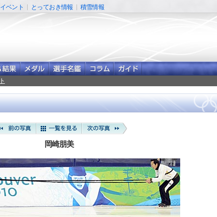
イベント
とっておき情報
積雪情報
ト
岡崎朋美