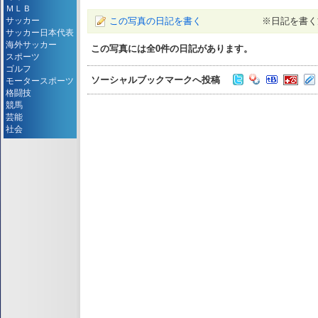
ＭＬＢ
この写真の日記を書く
※日記を書く
サッカー
サッカー日本代表
海外サッカー
この写真には全
0
件の日記があります。
スポーツ
ゴルフ
ソーシャルブックマークへ投稿
モータースポーツ
格闘技
競馬
芸能
社会