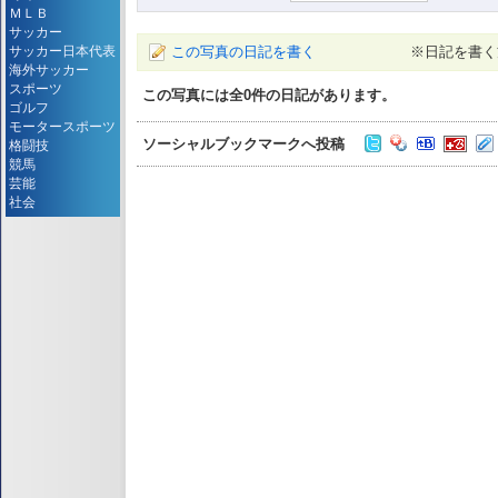
ＭＬＢ
サッカー
この写真の日記を書く
※日記を書く
サッカー日本代表
海外サッカー
スポーツ
この写真には全
0
件の日記があります。
ゴルフ
モータースポーツ
ソーシャルブックマークへ投稿
格闘技
競馬
芸能
社会