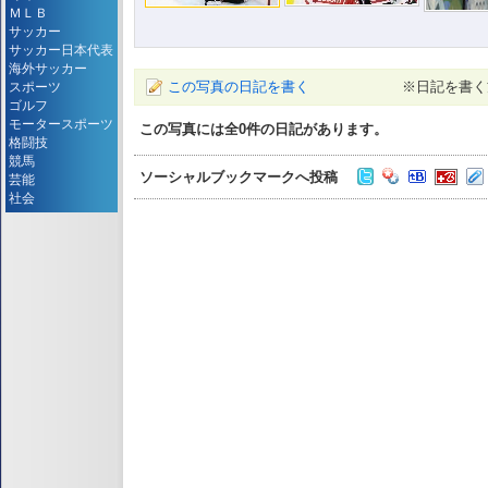
ＭＬＢ
サッカー
サッカー日本代表
海外サッカー
この写真の日記を書く
※日記を書く
スポーツ
ゴルフ
モータースポーツ
この写真には全
0
件の日記があります。
格闘技
競馬
ソーシャルブックマークへ投稿
芸能
社会