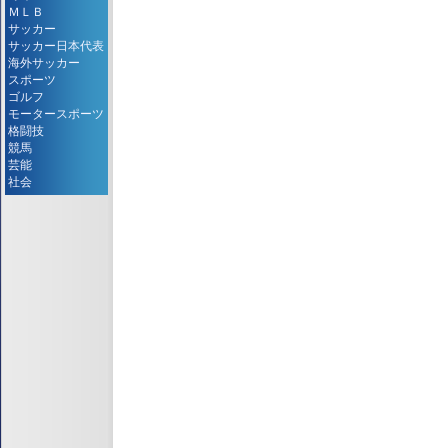
ＭＬＢ
サッカー
サッカー日本代表
海外サッカー
スポーツ
ゴルフ
モータースポーツ
格闘技
競馬
芸能
社会