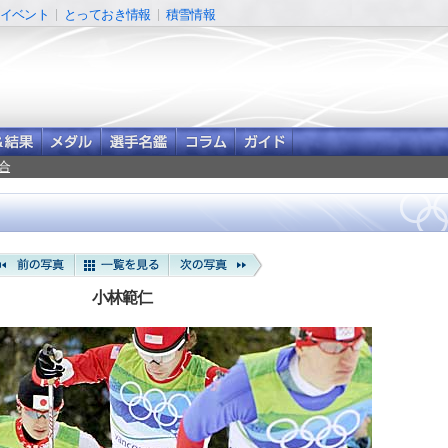
イベント
とっておき情報
積雪情報
合
小林範仁