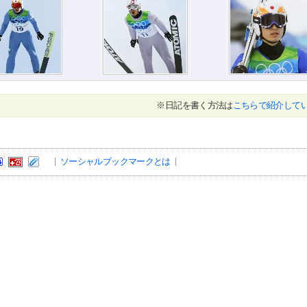
※日記を書く方法は
こちらで紹介して
ソーシャルブックマークとは