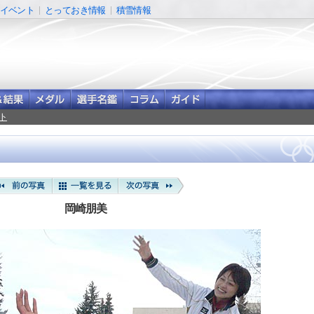
イベント
とっておき情報
積雪情報
ト
岡崎朋美