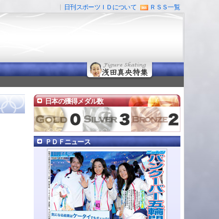
日刊スポーツＩＤについて
ＲＳＳ一覧
日本の獲得メダル数
ＰＤＦニュース