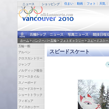
住まい
動画
フォト
天気
ニュース
ショッピング
ホーム
>
バンクーバー五輪
>
フォトギャラリー
>
スピードスケー
五輪一般
スピードスケート
アルペン
クロスカントリー
ジャンプ
ノルディック複合
フリースタイル
スノーボード
スピードスケート
ショートトラック
フィギュア
アイスホッケー