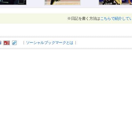
※日記を書く方法は
こちらで紹介して
ソーシャルブックマークとは