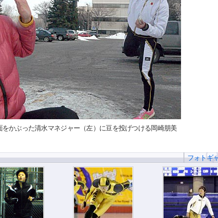
面をかぶった清水マネジャー（左）に豆を投げつける岡崎朋美
フォトギ