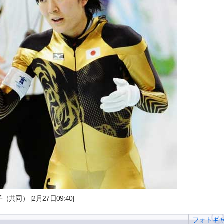
同） [2月27日09:40]
フォトギ