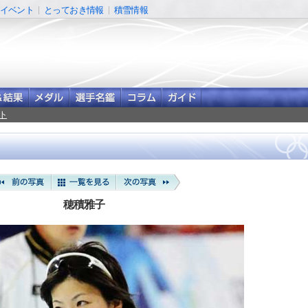
イベント
とっておき情報
積雪情報
ト
穂積雅子