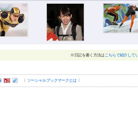
※日記を書く方法は
こちらで紹介して
ソーシャルブックマークとは