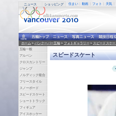
住まい
動画
フォト
天気
ニュース
ショッピング
ホーム
>
バンクーバー五輪
>
フォトギャラリー
>
スピードスケー
五輪一般
スピードスケート
アルペン
クロスカントリー
ジャンプ
ノルディック複合
フリースタイル
スノーボード
スピードスケート
ショートトラック
フィギュア
アイスホッケー