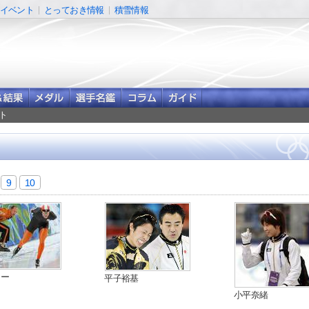
イベント
とっておき情報
積雪情報
ト
9
10
マー
平子裕基
小平奈緒