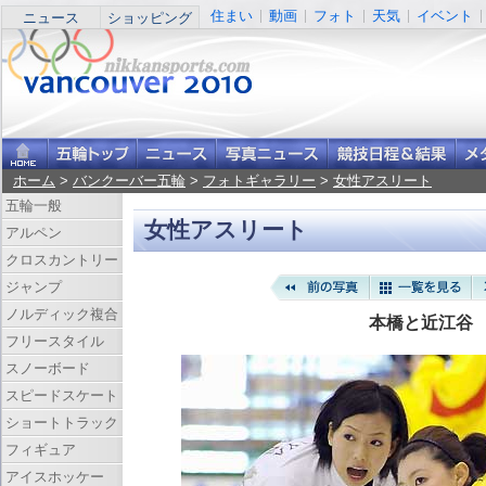
住まい
動画
フォト
天気
イベント
ニュース
ショッピング
ホーム
>
バンクーバー五輪
>
フォトギャラリー
>
女性アスリート
五輪一般
女性アスリート
アルペン
クロスカントリー
ジャンプ
ノルディック複合
本橋と近江谷
フリースタイル
スノーボード
スピードスケート
ショートトラック
フィギュア
アイスホッケー