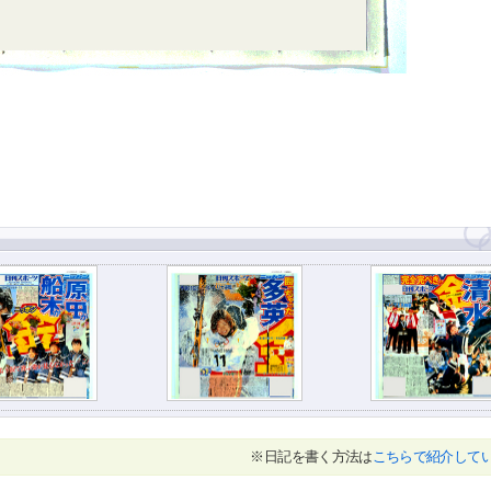
※日記を書く方法は
こちらで紹介して