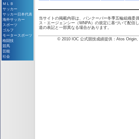
ＭＬＢ
サッカー
サッカー日本代表
当サイトの掲載内容は、バンクーバー冬季五輪組織委
海外サッカー
ス・エージェンシー（WNPA）の規定に基づいて配信
スポーツ
道の表記と一部異なる場合があります。
ゴルフ
モータースポーツ
© 2010 IOC 公式競技成績提供：Atos Or
格闘技
競馬
芸能
社会