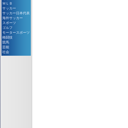
ＭＬＢ
サッカー
サッカー日本代表
海外サッカー
スポーツ
ゴルフ
モータースポーツ
格闘技
競馬
芸能
社会