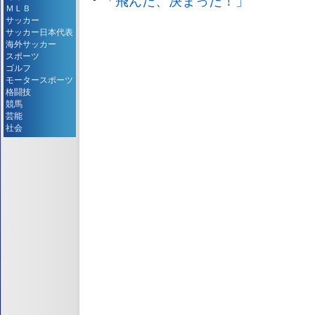
「飛んだ、決まった！」
ＭＬＢ
サッカー
サッカー日本代表
海外サッカー
スポーツ
ゴルフ
モータースポーツ
格闘技
競馬
芸能
社会