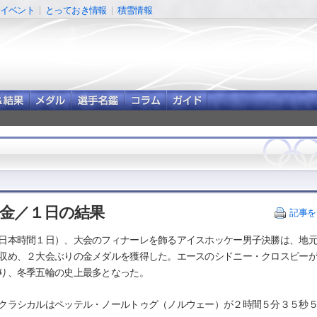
イベント
とっておき情報
積雪情報
目金／１日の結果
記事を
日本時間１日）、大会のフィナーレを飾るアイスホッケー男子決勝は、地
収め、２大会ぶりの金メダルを獲得した。エースのシドニー・クロスビー
り、冬季五輪の史上最多となった。
クラシカルはペッテル・ノールトゥグ（ノルウェー）が２時間５分３５秒