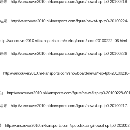
couver2010.nikkansports.com/figure/news/f-sp-tp0-20100219-
couver2010.nikkansports.com/figure/news/f-sp-tp0-20100224-
er2010.nikkansports.com/curling/score/score20100222_06.html
couver2010.nikkansports.com/figure/news/f-sp-tp0-20100226-
ver2010.nikkansports.com/snowboard/news/f-sp-tp0-20100218-
uver2010.nikkansports.com/figure/news/f-sp-tp0-20100228-6011
couver2010.nikkansports.com/figure/news/f-sp-tp0-20100217-
uver2010.nikkansports.com/speedskating/news/f-sp-tp0-201002