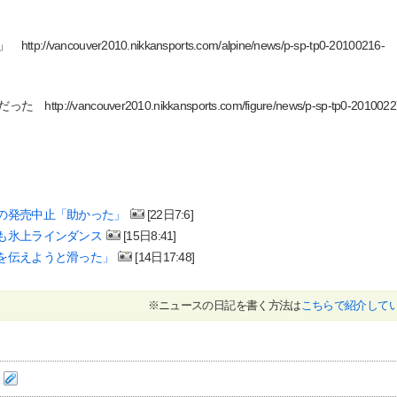
ouver2010.nikkansports.com/alpine/news/p-sp-tp0-20100216-
ncouver2010.nikkansports.com/figure/news/p-sp-tp0-2010022
の発売中止「助かった」
[22日7:6]
も氷上ラインダンス
[15日8:41]
を伝えようと滑った」
[14日17:48]
※ニュースの日記を書く方法は
こちらで紹介して