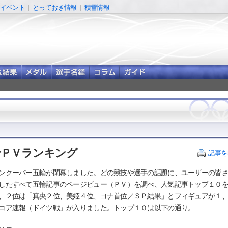
イベント
とっておき情報
積雪情報
輪ＰＶランキング
記事を
ンクーバー五輪が閉幕しました。どの競技や選手の話題に、ユーザーの皆
したすべて五輪記事のページビュー（ＰＶ）を調べ、人気記事トップ１０
、２位は「真央２位、美姫４位、ヨナ首位／ＳＰ結果」とフィギュアが１
コア速報（ドイツ戦」が入りました。トップ１０は以下の通り。