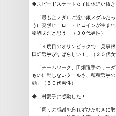
◆スピードスケート女子団体追い抜き
「最も金メダルに近い銀メダルだっ
うに突然ヒーロー・ヒロインが生まれ
醍醐味だと思う」（３０代男性）
「４度目のオリンピックで、見事銀
田畑選手がすばらしい！」（２０代女
「チームワーク、田畑選手のリーダ
ものに動じないクールさ、穂積選手の
動」（５０代男性）
◆上村愛子に感動した！
「周りの感謝を忘れずひたむきに取