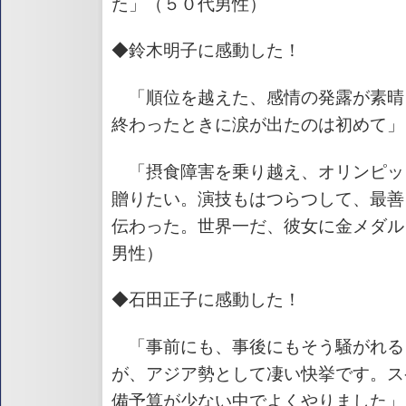
た」（５０代男性）
◆鈴木明子に感動した！
「順位を越えた、感情の発露が素晴
終わったときに涙が出たのは初めて」
「摂食障害を乗り越え、オリンピッ
贈りたい。演技もはつらつして、最善
伝わった。世界一だ、彼女に金メダル
男性）
◆石田正子に感動した！
「事前にも、事後にもそう騒がれる
が、アジア勢として凄い快挙です。ス
備予算が少ない中でよくやりました」