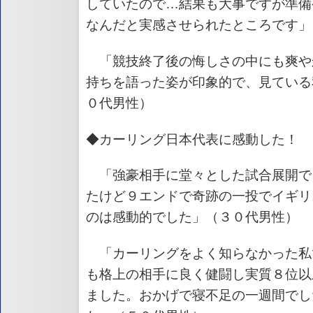
していたので…結果も大事ですが準備
なんだと実感させられたところです」
「競技終了後の悔しさの中にも爽や
持ちを語った姿が印象的で、見ている
０代男性）
◆カーリング日本代表に感動した！
「強豪相手に堂々とした試合展開で
たけど９エンドで奇跡の一投でイギリ
のは感動的でした」（３０代男性）
「カーリングをよく知らなかった私
も格上の相手に良く健闘し実質８位以
ました。おかげで寝不足の一週間でし