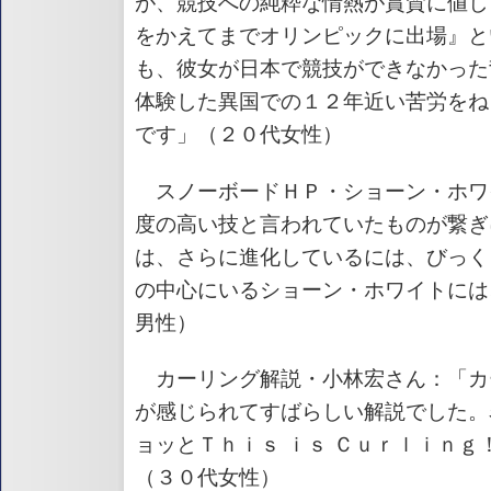
が、競技への純粋な情熱が賞賛に値し
をかえてまでオリンピックに出場』と
も、彼女が日本で競技ができなかった
体験した異国での１２年近い苦労をね
です」（２０代女性）
スノーボードＨＰ・ショーン・ホワ
度の高い技と言われていたものが繋ぎ
は、さらに進化しているには、びっく
の中心にいるショーン・ホワイトには
男性）
カーリング解説・小林宏さん：「カ
が感じられてすばらしい解説でした。
ョッとＴｈｉｓ ｉｓ Ｃｕｒｌｉｎｇ
（３０代女性）