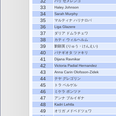
32
バリ セメレンコ
33
Haley Johnson
34
Sarah Murphy
35
マルティナ ハリナロバ
36
Liga Glazere
37
ダリア ドムラチェワ
38
カティ ウィルヘルム
39
劉顕英 (りゅう・けんえい)
40
パナギオタ ツァキリ
41
Dijana Ravnikar
42
Victoria Padial Hernandez
43
Anna Carin Olofsson-Zidek
44
テヤ グレゴリン
45
トラ ベルゲル
46
ミケラ ポンツァ
47
アンナ ブルイギナ
48
Kadri Lehtla
49
オリガ メドベドツェワ