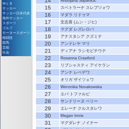
14
Andrijana Stipanicic
ＭＬＢ
15
スベトラーナ スレプツォワ
サッカー
サッカー日本代表
16
マダラ リドゥマ
海外サッカー
17
文志喜 (ムン・ジヒ)
スポーツ
ゴルフ
18
マグダ レズレロバ
モータースポーツ
19
アナスタシア クズミナ
格闘技
競馬
20
アンドレヤ マリ
芸能
21
ディアナ ラシモビチウテ
社会
22
Rosanna Crawford
23
リブシャスティ アイケラン
24
アンナ レベデワ
25
オリガ ザイツェワ
26
Weronika Novakowska
27
エバ トファルビ
28
サンドリーヌ ベリー
29
エレーナ クルスタレワ
30
Megan Imrie
31
マグダレナ ノイナー