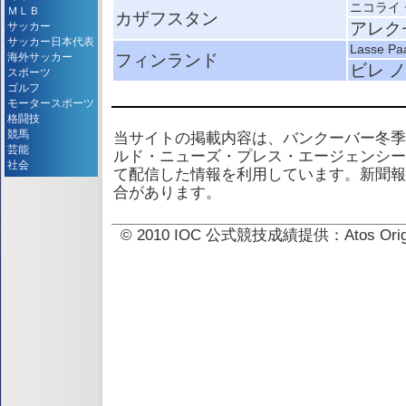
ニコライ
ＭＬＢ
カザフスタン
アレク
サッカー
サッカー日本代表
Lasse Pa
海外サッカー
フィンランド
ビレ 
スポーツ
ゴルフ
モータースポーツ
格闘技
競馬
当サイトの掲載内容は、バンクーバー冬季
芸能
ルド・ニューズ・プレス・エージェンシー
社会
て配信した情報を利用しています。新聞報
合があります。
© 2010 IOC 公式競技成績提供：Atos 