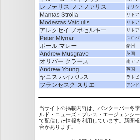
レフテリス ファファリス
ギリシ
Mantas Strolia
リトア
Modestas Vaiciulis
リトア
アレクセイ ノボセルキー
リトア
Peter Mlynar
スロバ
ポール マレー
豪州
Andrew Musgrave
英国
オリバー クラース
南アフ
Andrew Young
英国
ヤニス パイパルス
ラトビ
フランセスク スリエ
アンド
当サイトの掲載内容は、バンクーバー冬季
ルド・ニューズ・プレス・エージェンシー
て配信した情報を利用しています。新聞報
合があります。