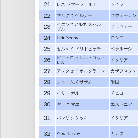
21
レネ ゾマーフェルト
ドイツ
22
マルクス ヘルナー
スウェーデン
イエンスアルネ スバルテ
23
ノルウェー
ダル
24
Petr Sedov
ロシア
25
セルゲイ ドリドビッチ
ベラルーシ
ピエトロ ピレル・コット
26
イタリア
レル
27
アレクセイ ポルタラニン
カザフスタン
28
ジェームズ サザム
米国
29
イリ マガル
チェコ
30
ヤーク マエ
エストニア
31
バレリオ ケッキ
イタリア
32
Alex Harvey
カナダ