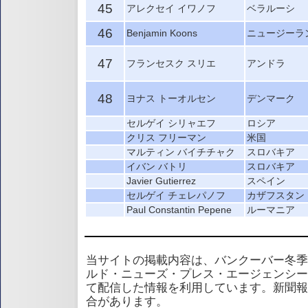
45
アレクセイ イワノフ
ベラルーシ
46
Benjamin Koons
ニュージーラ
47
フランセスク スリエ
アンドラ
48
ヨナス トーオルセン
デンマーク
セルゲイ シリャエフ
ロシア
クリス フリーマン
米国
マルティン バイチチャク
スロバキア
イバン バトリ
スロバキア
Javier Gutierrez
スペイン
セルゲイ チェレパノフ
カザフスタン
Paul Constantin Pepene
ルーマニア
当サイトの掲載内容は、バンクーバー冬季
ルド・ニューズ・プレス・エージェンシー
て配信した情報を利用しています。新聞報
合があります。