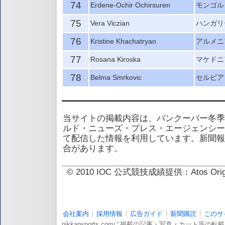
74
Erdene-Ochir Ochirsuren
モンゴル
75
Vera Viczian
ハンガリ
76
Kristine Khachatryan
アルメニ
77
Rosana Kiroska
マケドニ
78
Belma Smrkovic
セルビア
当サイトの掲載内容は、バンクーバー冬季
ルド・ニューズ・プレス・エージェンシー
て配信した情報を利用しています。新聞報
合があります。
© 2010 IOC 公式競技成績提供：Atos 
会社案内
採用情報
広告ガイド
新聞購読
このサ
nikkansports.comに掲載の記事・写真・カット等の