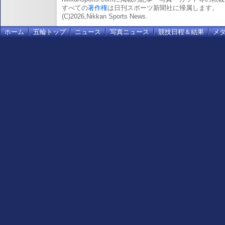
すべての
著作権
は日刊スポーツ新聞社に帰属します。
(C)2026,Nikkan Sports News.
ホーム
五輪トップ
ニュース
写真ニュース
競技日程＆結果
メ