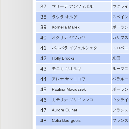
37
マリーナ アンツィボル
ウクライ
38
ラウラ オルゲ
スペイン
39
Kornelia Marek
ポーラン
40
オクサナ ヤツカヤ
カザフス
41
バルバラ イジェルシェク
スロベニ
42
Holly Brooks
米国
43
モニカ ギオルギ
ルーマニ
44
アレナ サンニコワ
ベラルー
45
Paulina Maciuszek
ポーラン
46
カテリナ グリゴレンコ
ウクライ
47
Aurore Cuinet
フランス
48
Celia Bourgeois
フランス