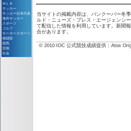
ＭＬＢ
サッカー
サッカー日本代表
当サイトの掲載内容は、バンクーバー冬季
海外サッカー
ルド・ニューズ・プレス・エージェンシー
スポーツ
て配信した情報を利用しています。新聞報
ゴルフ
合があります。
モータースポーツ
格闘技
競馬
© 2010 IOC 公式競技成績提供：Atos 
芸能
社会