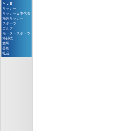
ＭＬＢ
サッカー
サッカー日本代表
海外サッカー
スポーツ
ゴルフ
モータースポーツ
格闘技
競馬
芸能
社会