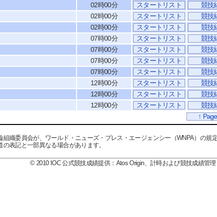
02時00分
スタートリスト
競技
02時00分
スタートリスト
競技
02時00分
スタートリスト
競技
07時00分
スタートリスト
競技
07時00分
スタートリスト
競技
07時00分
スタートリスト
競技
07時00分
スタートリスト
競技
12時00分
スタートリスト
競技
12時00分
スタートリスト
競技
12時00分
スタートリスト
競技
↑ Page
輪組織委員会が、ワールド・ニューズ・プレス・エージェンシー（WNPA）の規
道の表記と一部異なる場合があります。
© 2010 IOC 公式競技成績提供：Atos Origin、計時および競技成績管理