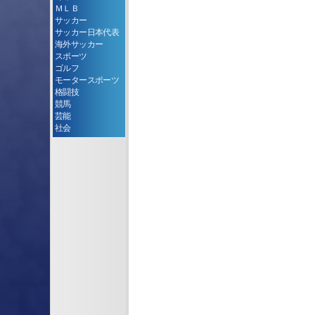
ＭＬＢ
サッカー
サッカー日本代表
海外サッカー
スポーツ
ゴルフ
モータースポーツ
格闘技
競馬
芸能
社会