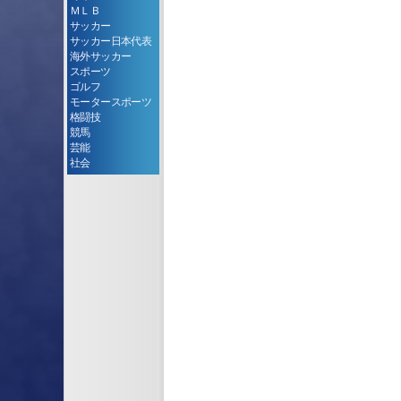
ＭＬＢ
サッカー
サッカー日本代表
海外サッカー
スポーツ
ゴルフ
モータースポーツ
格闘技
競馬
芸能
社会