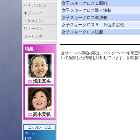
女子スキークロス１回戦
バイアスロン
女子スキークロス準々決勝
ボブスレー
女子スキークロス準決勝
スケルトン
女子スキークロス５－８位決定戦
リュージュ
女子スキークロス決勝
カーリング
特集
当サイトの掲載内容は、バンクーバー冬季五
いて配信した情報を利用しています。新聞報
浅田真央
高木美帆
ニッカン・コム
ホーム
野球