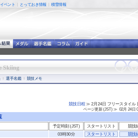
イベント
とっておき情報
積雪情報
e Skiing
果
選手名鑑
競技メモ
競技日程
≫ 2月24日 フリースタイル
ページ更新 (JST) ≫ 02月 24日 
覧
予定時刻 (JST)
スタートリスト
競技
03時30分
スタートリスト
競技