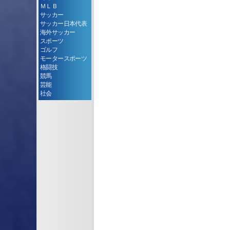
ＭＬＢ
サッカー
サッカー日本代表
海外サッカー
スポーツ
ゴルフ
モータースポーツ
格闘技
競馬
芸能
社会