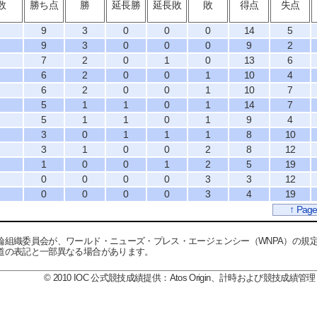
数
勝ち点
勝
延長勝
延長敗
敗
得点
失点
9
3
0
0
0
14
5
9
3
0
0
0
9
2
7
2
0
1
0
13
6
6
2
0
0
1
10
4
6
2
0
0
1
10
7
5
1
1
0
1
14
7
5
1
1
0
1
9
4
3
0
1
1
1
8
10
3
1
0
0
2
8
12
1
0
0
1
2
5
19
0
0
0
0
3
3
12
0
0
0
0
3
4
19
↑ Page
輪組織委員会が、ワールド・ニューズ・プレス・エージェンシー（WNPA）の規
道の表記と一部異なる場合があります。
© 2010 IOC 公式競技成績提供：Atos Origin、計時および競技成績管理