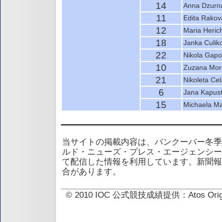
14
Anna Dzurn
11
Edita Rakov
12
Maria Heric
18
Janka Culik
22
Nikola Gap
10
Zuzana Mor
21
Nikoleta Ce
6
Jana Kapus
15
Michaela Ma
当サイトの掲載内容は、バンクーバー冬季
ルド・ニューズ・プレス・エージェンシー
て配信した情報を利用しています。新聞報
合があります。
© 2010 IOC 公式競技成績提供：Atos 