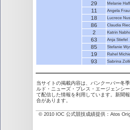
29
Melanie Hafl
11
Angela Frau
18
Lucrece Nu
86
Claudia Riec
2
Katrin Nabh
63
Anja Stiefel
85
Stefanie Wy
19
Rahel Michie
93
Sabrina Zoll
当サイトの掲載内容は、バンクーバー冬季
ルド・ニューズ・プレス・エージェンシー
て配信した情報を利用しています。新聞報
合があります。
© 2010 IOC 公式競技成績提供：Atos 