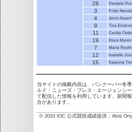
28
Danijela Run
3
Frida Neval
4
Jenni Asserh
9
Tina Enstro
11
Cecilia Ostb
19
Klara Myren
7
Maria Rooth
12
Isabelle Jo
15
Katarina Ti
当サイトの掲載内容は、バンクーバー冬季
ルド・ニューズ・プレス・エージェンシー
て配信した情報を利用しています。新聞報
合があります。
© 2010 IOC 公式競技成績提供：Atos 