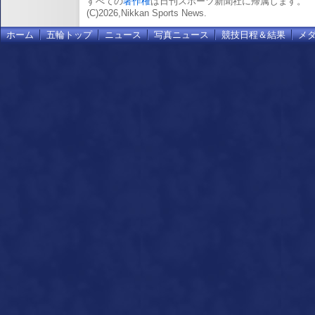
すべての
著作権
は日刊スポーツ新聞社に帰属します。
(C)2026,Nikkan Sports News.
ホーム
五輪トップ
ニュース
写真ニュース
競技日程＆結果
メ