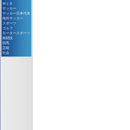
ＭＬＢ
サッカー
サッカー日本代表
海外サッカー
スポーツ
ゴルフ
モータースポーツ
格闘技
競馬
芸能
社会