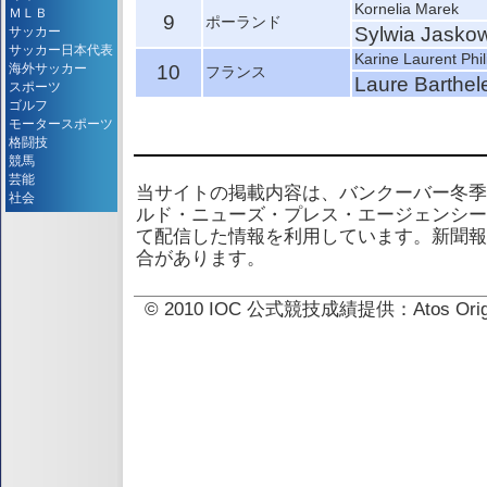
Kornelia Marek
ＭＬＢ
9
ポーランド
Sylwia Jasko
サッカー
サッカー日本代表
Karine Laurent Phil
海外サッカー
10
フランス
Laure Barthe
スポーツ
ゴルフ
モータースポーツ
格闘技
競馬
芸能
当サイトの掲載内容は、バンクーバー冬季
社会
ルド・ニューズ・プレス・エージェンシー
て配信した情報を利用しています。新聞報
合があります。
© 2010 IOC 公式競技成績提供：Atos 