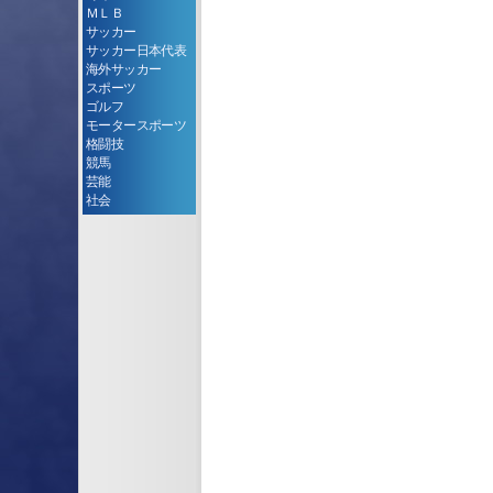
ＭＬＢ
サッカー
サッカー日本代表
海外サッカー
スポーツ
ゴルフ
モータースポーツ
格闘技
競馬
芸能
社会