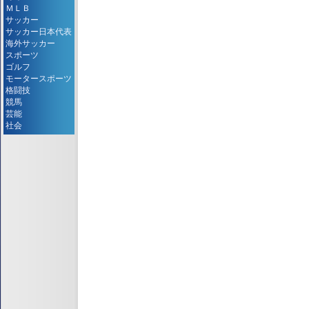
ＭＬＢ
サッカー
サッカー日本代表
海外サッカー
スポーツ
ゴルフ
モータースポーツ
格闘技
競馬
芸能
社会