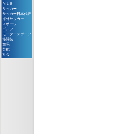
ＭＬＢ
サッカー
サッカー日本代表
海外サッカー
スポーツ
ゴルフ
モータースポーツ
格闘技
競馬
芸能
社会