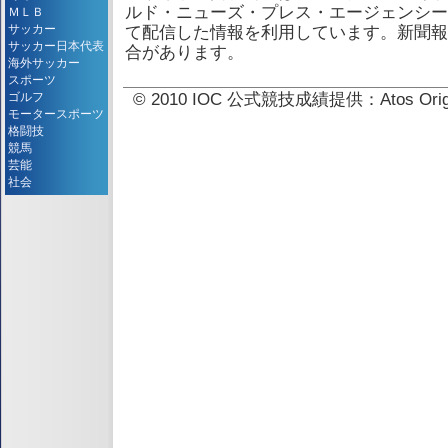
ルド・ニューズ・プレス・エージェンシー
ＭＬＢ
サッカー
て配信した情報を利用しています。新聞報
サッカー日本代表
合があります。
海外サッカー
スポーツ
ゴルフ
© 2010 IOC 公式競技成績提供：Atos 
モータースポーツ
格闘技
競馬
芸能
社会