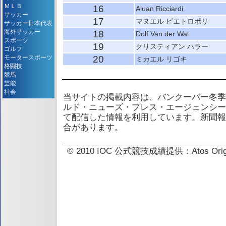
ＭＬＢ
16
Aluan Ricciardi
サッカー
17
マヌエル ピエトロポリ
サッカー日本代表
海外サッカー
18
Dolf Van der Wal
スポーツ
19
クリスティアン ハラー
ゴルフ
モータースポーツ
20
ミカエル リゴキ
格闘技
競馬
芸能
社会
当サイトの掲載内容は、バンクーバー冬季
ルド・ニューズ・プレス・エージェンシー
て配信した情報を利用しています。新聞報
合があります。
© 2010 IOC 公式競技成績提供：Atos 