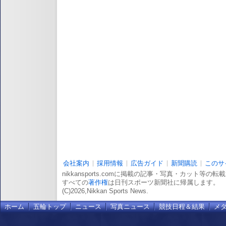
会社案内
採用情報
広告ガイド
新聞購読
このサ
nikkansports.comに掲載の記事・写真・カット等の
すべての
著作権
は日刊スポーツ新聞社に帰属します。
(C)2026,Nikkan Sports News.
ホーム
五輪トップ
ニュース
写真ニュース
競技日程＆結果
メ