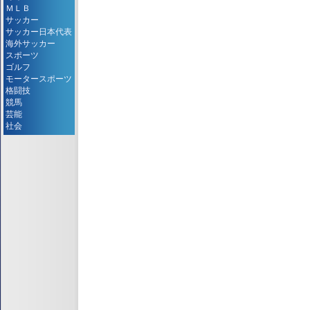
ＭＬＢ
サッカー
サッカー日本代表
海外サッカー
スポーツ
ゴルフ
モータースポーツ
格闘技
競馬
芸能
社会