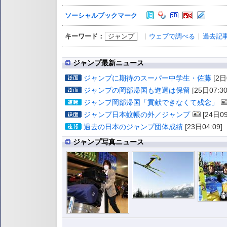
ソーシャルブックマーク
ジャンプ
ウェブで調べる
過去記
キーワード：
ジャンプ最新ニュース
ジャンプに期待のスーパー中学生・佐藤
[2日
ジャンプの岡部帰国も進退は保留
[25日07:30
ジャンプ岡部帰国「貢献できなくて残念」
ジャンプ日本蚊帳の外／ジャンプ
[24日09
過去の日本のジャンプ団体成績
[23日04:09]
ジャンプ写真ニュース