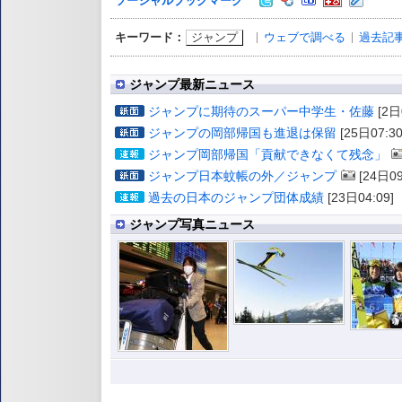
ソーシャルブックマーク
ジャンプ
ウェブで調べる
過去記
キーワード：
ジャンプ最新ニュース
ジャンプに期待のスーパー中学生・佐藤
[2日
ジャンプの岡部帰国も進退は保留
[25日07:30
ジャンプ岡部帰国「貢献できなくて残念」
ジャンプ日本蚊帳の外／ジャンプ
[24日09
過去の日本のジャンプ団体成績
[23日04:09]
ジャンプ写真ニュース