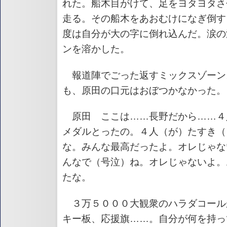
れた。船木目がけて、足をヨタヨタさ
走る。その船木をあおむけになぎ倒す
度は自分が大の字に倒れ込んだ。涙の
ンを溶かした。
報道陣でごった返すミックスゾーン
も、原田の口元はおぼつかなかった。
原田 ここは……長野だから……４
メダルとったの。４人（が）たすき（
な。みんな最高だったよ。オレじゃな
んなで（号泣）ね。オレじゃないよ。
たな。
３万５０００大観衆のハラダコール
キー板、応援旗……。自分が何を持っ