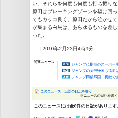
い。それらを何度も何度も打ち振りな
原田はブレーキングゾーンを駆け回っ
でもカッコ良く、原田だから泣かせて
が集まる白馬は、あらゆるものを差し
った。
［2010年2月23日4時9分］
関連ニュース
ジャンプに期待のスーパー
ジャンプの岡部帰国も進退
ジャンプ岡部帰国「貢献で
このニュース・話題の日記を書く
※ニュースの日記を書く
このニュースには全
0
件の日記があります