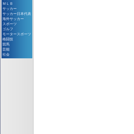
ＭＬＢ
サッカー
サッカー日本代表
海外サッカー
スポーツ
ゴルフ
モータースポーツ
格闘技
競馬
芸能
社会