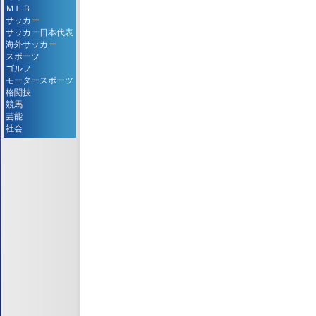
ＭＬＢ
サッカー
サッカー日本代表
海外サッカー
スポーツ
ゴルフ
モータースポーツ
格闘技
競馬
芸能
社会